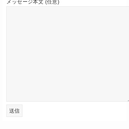
メッセージ本文 (任意)