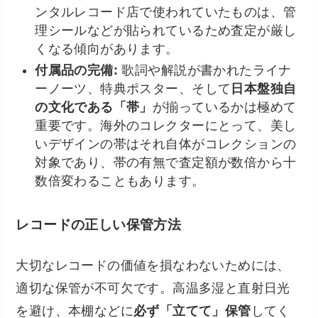
ンタルレコード店で使われていたものは、管
理シールなどが貼られているため査定が厳し
くなる傾向があります。
付属品の完備:
歌詞や解説が書かれたライナ
ーノーツ、特典ポスター、そして
日本盤独自
の文化である「帯」
が揃っているかは極めて
重要です。海外のコレクターにとって、美し
いデザインの帯はそれ自体がコレクションの
対象であり、帯の有無で査定額が数倍から十
数倍変わることもあります。
レコードの正しい保管方法
大切なレコードの価値を損なわないためには、
適切な保管が不可欠です。高温多湿と直射日光
を避け、本棚などに
必ず「立てて」保管
してく