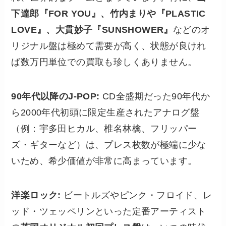
下達郎『FOR YOU』、竹内まりや『PLASTIC
LOVE』、大貫妙子『SUNSHOWER』
などのオ
リジナル盤は極めて需要が高く、状態が良けれ
ば数万円単位での買取も珍しくありません。
90年代以降のJ-POP:
CD全盛期だった90年代か
ら2000年代初頭に限定生産されたアナログ盤
（例：宇多田ヒカル、椎名林檎、フリッパー
ズ・ギターなど）は、プレス枚数が極端に少な
いため、希少価値が非常に高まっています。
洋楽ロック:
ビートルズやピンク・フロイド、レ
ッド・ツェッペリンといった定番アーティスト