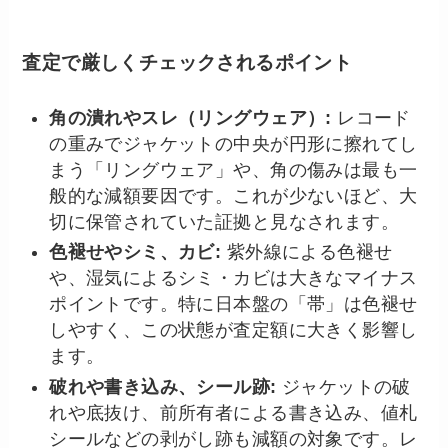
査定で厳しくチェックされるポイント
角の潰れやスレ（リングウェア）:
レコード
の重みでジャケットの中央が円形に擦れてし
まう「リングウェア」や、角の傷みは最も一
般的な減額要因です。これが少ないほど、大
切に保管されていた証拠と見なされます。
色褪せやシミ、カビ:
紫外線による色褪せ
や、湿気によるシミ・カビは大きなマイナス
ポイントです。特に
日本盤の「帯」は色褪せ
しやすく、この状態が査定額に大きく影響し
ます。
破れや書き込み、シール跡:
ジャケットの破
れや底抜け、前所有者による書き込み、値札
シールなどの剥がし跡も減額の対象です。レ