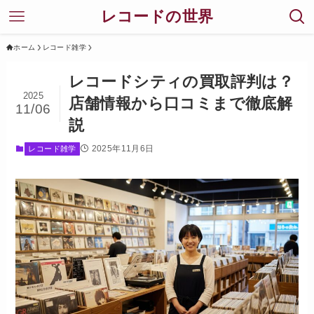
レコードの世界
ホーム
レコード雑学
レコードシティの買取評判は？
2025
店舗情報から口コミまで徹底解
11/06
説
2025年11月6日
レコード雑学