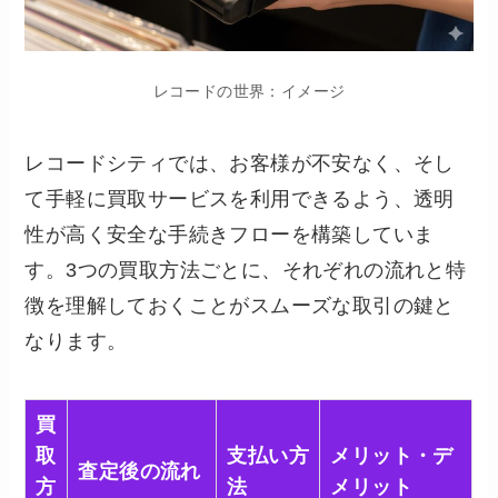
レコードの世界：イメージ
レコードシティでは、お客様が不安なく、そし
て手軽に買取サービスを利用できるよう、透明
性が高く安全な手続きフローを構築していま
す。3つの買取方法ごとに、それぞれの流れと特
徴を理解しておくことがスムーズな取引の鍵と
なります。
買
取
支払い方
メリット・デ
査定後の流れ
方
法
メリット