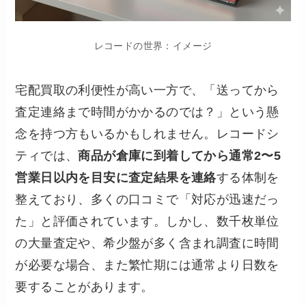
レコードの世界：イメージ
宅配買取の利便性が高い一方で、「送ってから
査定連絡まで時間がかかるのでは？」という懸
念を持つ方もいるかもしれません。レコードシ
ティでは、
商品が倉庫に到着してから通常2〜5
営業日以内を目安に査定結果を連絡
する体制を
整えており、多くの口コミで「対応が迅速だっ
た」と評価されています。しかし、数千枚単位
の大量査定や、希少盤が多く含まれ調査に時間
が必要な場合、また繁忙期には通常より日数を
要することがあります。