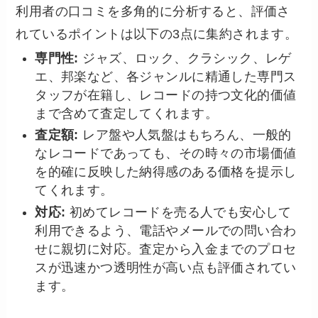
利用者の口コミを多角的に分析すると、評価さ
れているポイントは以下の3点に集約されます。
専門性:
ジャズ、ロック、クラシック、レゲ
エ、邦楽など、各ジャンルに精通した専門ス
タッフが在籍し、レコードの持つ文化的価値
まで含めて査定してくれます。
査定額:
レア盤や人気盤はもちろん、一般的
なレコードであっても、その時々の市場価値
を的確に反映した納得感のある価格を提示し
てくれます。
対応:
初めてレコードを売る人でも安心して
利用できるよう、電話やメールでの問い合わ
せに親切に対応。査定から入金までのプロセ
スが迅速かつ透明性が高い点も評価されてい
ます。