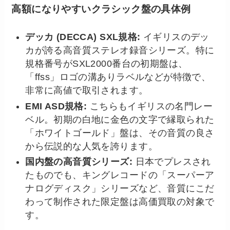
高額になりやすいクラシック盤の具体例
デッカ (DECCA) SXL規格:
イギリスのデッ
カが誇る高音質ステレオ録音シリーズ。特に
規格番号がSXL2000番台の初期盤は、
「ffss」ロゴの溝ありラベルなどが特徴で、
非常に高値で取引されます。
EMI ASD規格:
こちらもイギリスの名門レー
ベル。初期の白地に金色の文字で縁取られた
「ホワイトゴールド」盤は、その音質の良さ
から伝説的な人気を誇ります。
国内盤の高音質シリーズ:
日本でプレスされ
たものでも、キングレコードの「スーパーア
ナログディスク」シリーズなど、音質にこだ
わって制作された限定盤は高価買取の対象で
す。