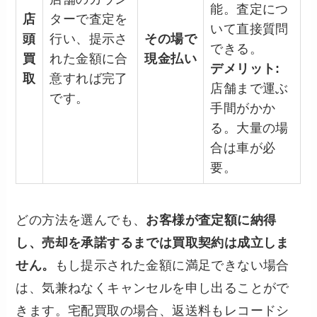
能。査定につ
店
ターで査定を
いて直接質問
頭
行い、提示さ
その場で
できる。
買
れた金額に合
現金払い
デメリット:
取
意すれば完了
店舗まで運ぶ
です。
手間がかか
る。大量の場
合は車が必
要。
どの方法を選んでも、
お客様が査定額に納得
し、売却を承諾するまでは買取契約は成立しま
せん。
もし提示された金額に満足できない場合
は、気兼ねなくキャンセルを申し出ることがで
きます。宅配買取の場合、返送料もレコードシ